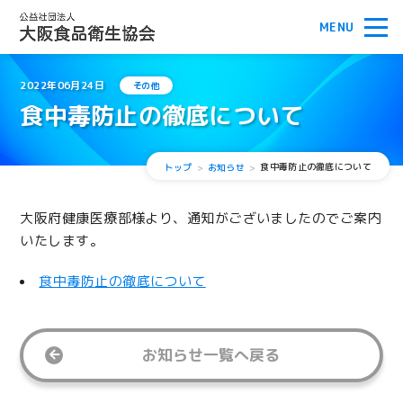
2022年06月24日
その他
食中毒防止の徹底について
食中毒防止の徹底について
トップ
お知らせ
大阪府健康医療部様より、通知がございましたのでご案内
いたします。
食中毒防止の徹底について
お知らせ一覧へ戻る