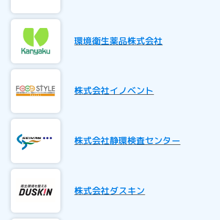
環境衛生薬品株式会社
株式会社イノベント
株式会社静環検査センター
株式会社ダスキン