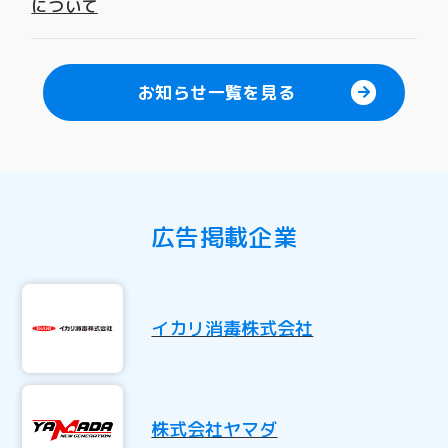
について
お知らせ一覧を見る
広告掲載企業
イカリ消毒株式会社
株式会社ヤマダ