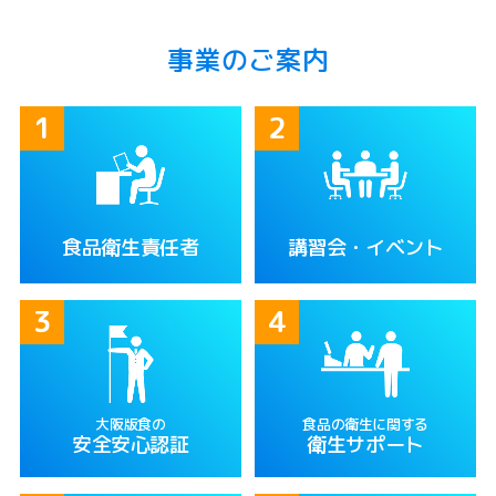
事業のご案内
食品衛生責任者
講習会・イベント
大阪版食の
食品の衛生に関する
安全安心認証
衛生サポート