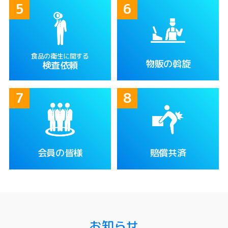
食品の衛生に関する
物販の斡旋
検査依頼
会員の皆様
賠償共済
お知らせ