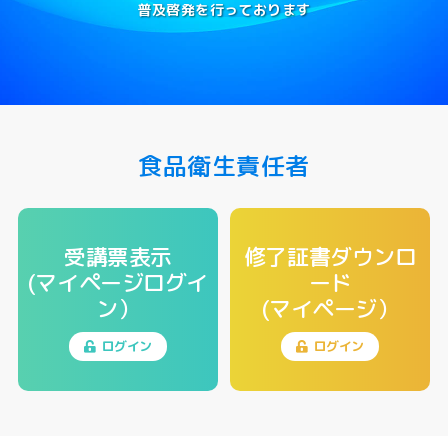
普及啓発を行っております
食品衛生責任者
受講票表示
修了証書ダウンロ
(マイページログイ
ード
ン）
(マイページ）
ログイン
ログイン