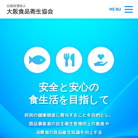
安全と安心の
食生活を目指して
府民の健康増進に寄与することを目的とし、
食品事業者の自主衛生管理向上の推進や
消費者の食品衛生知識を向上する