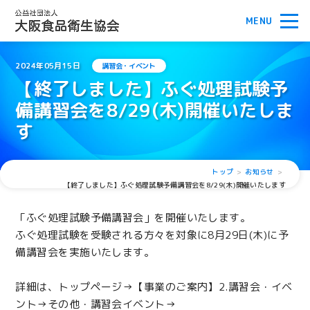
2024年05月15日
講習会・イベント
【終了しました】ふぐ処理試験予
備講習会を8/29(木)開催いたしま
す
トップ
お知らせ
【終了しました】ふぐ処理試験予備講習会を8/29(木)開催いたします
「ふぐ処理試験予備講習会」を開催いたします。
ふぐ処理試験を受験される方々を対象に8月29日(木)に予
備講習会を実施いたします。
詳細は、トップページ→【事業のご案内】2.講習会・イベ
ント→その他・講習会イベント→