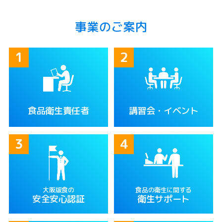
事業のご案内
食品衛生責任者
講習会・イベント
大阪版食の
食品の衛生に関する
安全安心認証
衛生サポート