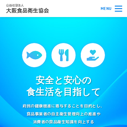
安全と安心の
食生活を目指して
府民の健康増進に寄与することを目的とし、
食品事業者の自主衛生管理向上の推進や
消費者の食品衛生知識を向上する