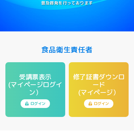
普及啓発を行っております
食品衛生責任者
受講票表示
修了証書ダウンロ
(マイページログイ
ード
ン）
(マイページ）
ログイン
ログイン