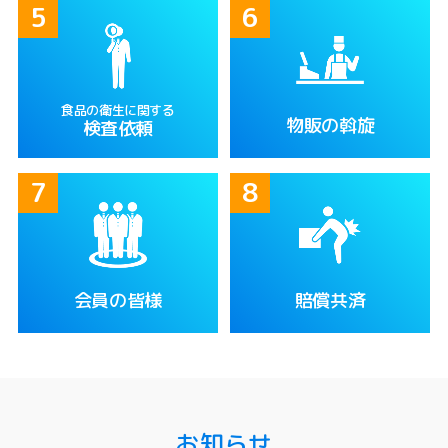
食品の衛生に関する
物販の斡旋
検査依頼
会員の皆様
賠償共済
お知らせ