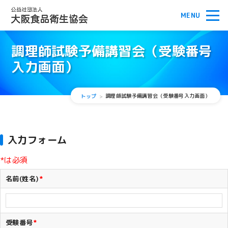
調理師試験予備講習会（受験番号
入力画面）
調理師試験予備講習会（受験番号入力画面）
トップ
入力フォーム
*
は必須
名前(姓名)
*
受験番号
*