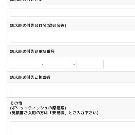
請求書送付先会社名(協会名等)
請求書送付先お電話番号
-
-
請求書送付先ご担当者
その他
(ポケットティッシュの原稿案)
(見積書ご入用の方は「要見積」とご入力下さい)