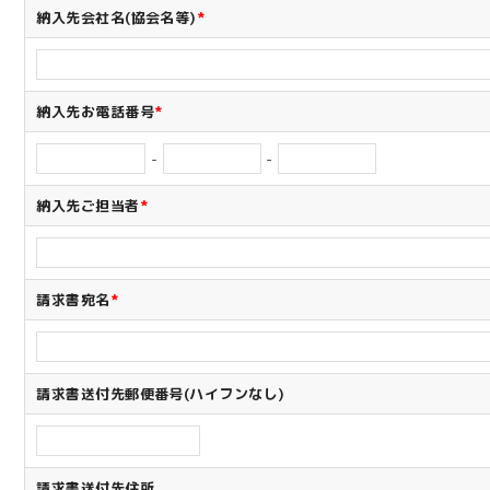
納入先会社名(協会名等)
*
納入先お電話番号
*
-
-
納入先ご担当者
*
請求書宛名
*
請求書送付先郵便番号(ハイフンなし)
請求書送付先住所