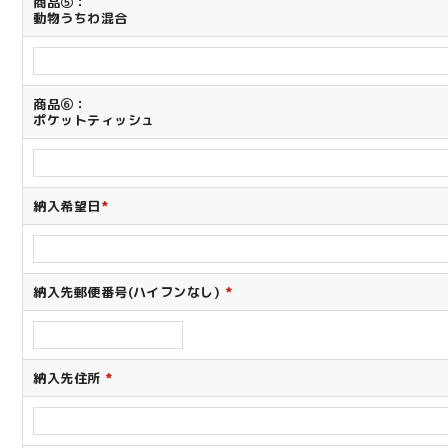
商品⑤：
動物うちわ混合
商品⑥：
ポケットティッシュ
納入希望日
*
納入先郵便番号(ハイフンなし)
*
納入先住所
*