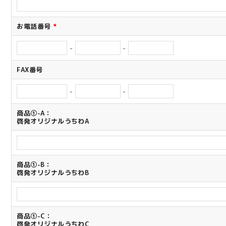
お電話番号
*
-
-
FAX番号
-
-
商品①-A：
啓発オリジナルうちわA
商品①-B：
啓発オリジナルうちわB
商品①-C：
啓発オリジナルうちわC