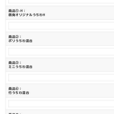
商品①-H：
啓発オリジナルうちわH
商品②：
ポリうちわ混合
商品③：
ミニうちわ混合
商品④：
竹うちわ混合